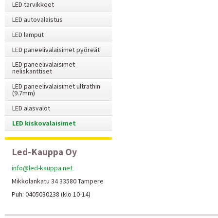
LED tarvikkeet
LED autovalaistus
LED lamput
LED paneelivalaisimet pyöreät
LED paneelivalaisimet
neliskanttiset
LED paneelivalaisimet ultrathin
(9.7mm)
LED alasvalot
LED kiskovalaisimet
Led-Kauppa Oy
info@led-kauppa.net
Mikkolankatu 34 33580 Tampere
Puh: 0405030238 (klo 10-14)