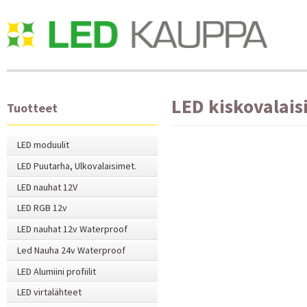
LED kiskovalais
Tuotteet
LED moduulit
LED Puutarha, Ulkovalaisimet.
LED nauhat 12V
LED RGB 12v
LED nauhat 12v Waterproof
Led Nauha 24v Waterproof
LED Alumiini profiilit
LED virtalähteet