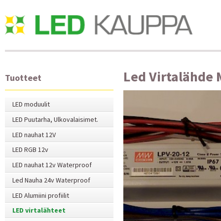
Led Virtalähde 
Tuotteet
LED moduulit
LED Puutarha, Ulkovalaisimet.
LED nauhat 12V
LED RGB 12v
LED nauhat 12v Waterproof
Led Nauha 24v Waterproof
LED Alumiini profiilit
LED virtalähteet