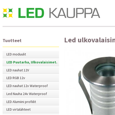
Led ulkovalaisi
Tuotteet
LED moduulit
LED Puutarha, Ulkovalaisimet.
LED nauhat 12V
LED RGB 12v
LED nauhat 12v Waterproof
Led Nauha 24v Waterproof
LED Alumiini profiilit
LED virtalähteet