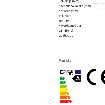
Halkaisija (mm)
Asennushalkaisija (mm)
Korkeus (mm)
IP-luokka
Teho (W)
Käyttölämpötila
Jännite (V)
Lisätiedot
Merkit