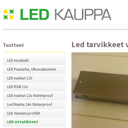
Led tarvikkeet v
Tuotteet
LED moduulit
LED Puutarha, Ulkovalaisimet.
LED nauhat 12V
LED RGB 12v
LED nauhat 12v Waterproof
Led Nauha 24v Waterproof
LED Alumiini profiilit
LED virtalähteet