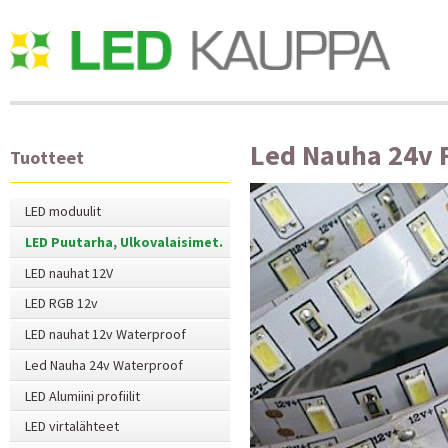
Led Nauha 24v 
Tuotteet
LED moduulit
LED Puutarha, Ulkovalaisimet.
LED nauhat 12V
LED RGB 12v
LED nauhat 12v Waterproof
Led Nauha 24v Waterproof
LED Alumiini profiilit
LED virtalähteet